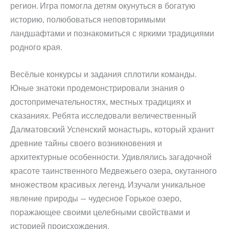
регион. Игра помогла детям окунуться в богатую
историю, полюбоваться неповторимыми
ландшафтами и познакомиться с яркими традициями
родного края.
Весёлые конкурсы и задания сплотили команды.
Юные знатоки продемонстрировали знания о
достопримечательностях, местных традициях и
сказаниях. Ребята исследовали величественный
Далматовский Успенский монастырь, который хранит
древние тайны своего возникновения и
архитектурные особенности. Удивлялись загадочной
красоте таинственного Медвежьего озера, окутанного
множеством красивых легенд. Изучали уникальное
явление природы — чудесное Горькое озеро,
поражающее своими целебными свойствами и
историей происхождения.