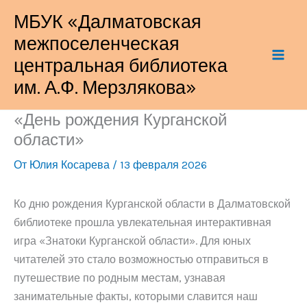
Перейти
МБУК «Далматовская
к
межпоселенческая
содержимому
центральная библиотека
им. А.Ф. Мерзлякова»
«День рождения Курганской
области»
От
Юлия Косарева
/
13 февраля 2026
Ко дню рождения Курганской области в Далматовской
библиотеке прошла увлекательная интерактивная
игра «Знатоки Курганской области». Для юных
читателей это стало возможностью отправиться в
путешествие по родным местам, узнавая
занимательные факты, которыми славится наш