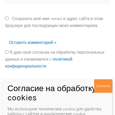
Сохранить моё имя, email и адрес сайта в этом
браузере для последующих моих комментариев.
Я даю своё согласие на обработку персональных
данных и ознакомился с
политикой
конфиденциальности
Alternative:
Политика конфиденциальности
Согласие на обработку персональных данных
Мы используем технические cookie для удобства
работы с сайтом и аналитические cookie