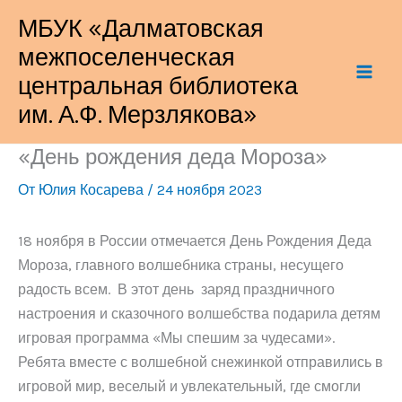
Перейти
МБУК «Далматовская
к
межпоселенческая
содержимому
центральная библиотека
им. А.Ф. Мерзлякова»
«День рождения деда Мороза»
От
Юлия Косарева
/
24 ноября 2023
18 ноября в России отмечается День Рождения Деда
Мороза, главного волшебника страны, несущего
радость всем. В этот день заряд праздничного
настроения и сказочного волшебства подарила детям
игровая программа «Мы спешим за чудесами».
Ребята вместе с волшебной снежинкой отправились в
игровой мир, веселый и увлекательный, где смогли