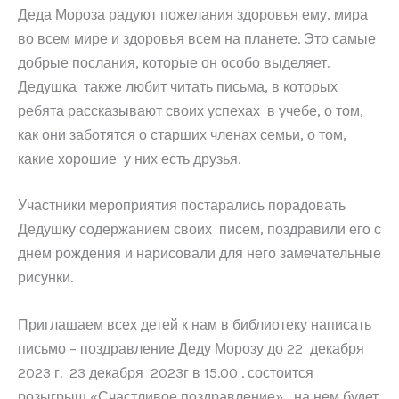
Деда Мороза радуют пожелания здоровья ему, мира
во всем мире и здоровья всем на планете. Это самые
добрые послания, которые он особо выделяет.
Дедушка также любит читать письма, в которых
ребята рассказывают своих успехах в учебе, о том,
как они заботятся о старших членах семьи, о том,
какие хорошие у них есть друзья.
Участники мероприятия постарались порадовать
Дедушку содержанием своих писем, поздравили его с
днем рождения и нарисовали для него замечательные
рисунки.
Приглашаем всех детей к нам в библиотеку написать
письмо – поздравление Деду Морозу до 22 декабря
2023 г. 23 декабря 2023г в 15.00 . состоится
розыгрыш «Счастливое поздравление», на нем будет