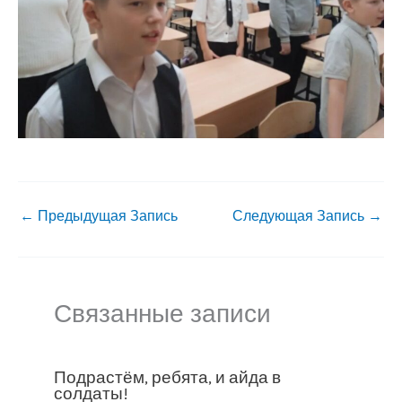
←
Предыдущая Запись
Следующая Запись
→
Связанные записи
Подрастём, ребята, и айда в
солдаты!