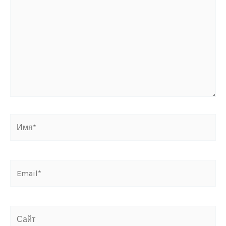
Имя*
Email*
Сайт