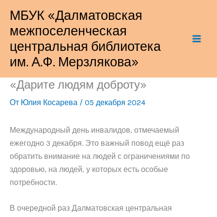
Перейти
МБУК «Далматовская
к
межпоселенческая
содержимому
центральная библиотека
им. А.Ф. Мерзлякова»
«Дарите людям доброту»
От
Юлия Косарева
/
05 декабря 2024
Международный день инвалидов, отмечаемый
ежегодно 3 декабря. Это важный повод ещё раз
обратить внимание на людей с ограничениями по
здоровью, на людей, у которых есть особые
потребности.
В очередной раз Далматовская центральная