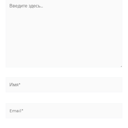
Введите
здесь...
Имя*
Email*