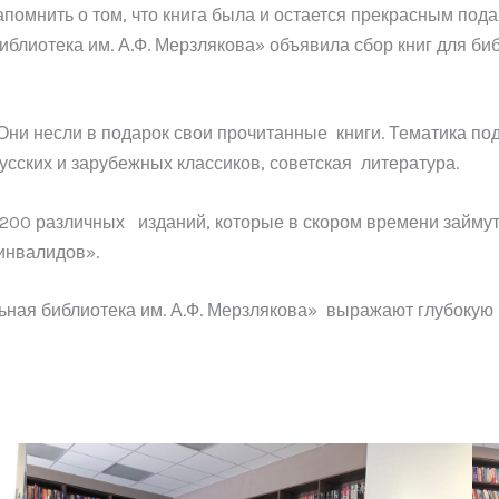
напомнить о том, что книга была и остается прекрасным по
блиотека им. А.Ф. Мерзлякова» объявила сбор книг для б
 Они несли в подарок свои прочитанные книги. Тематика п
русских и зарубежных классиков, советская литература.
00 различных изданий, которые в скором времени займут
инвалидов».
ая библиотека им. А.Ф. Мерзлякова» выражают глубокую 