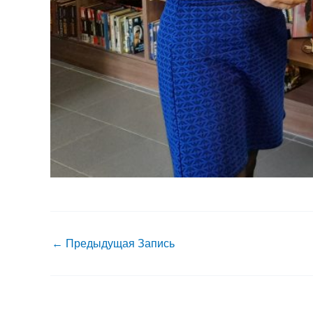
←
Предыдущая Запись