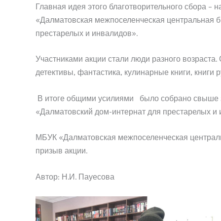
Главная идея этого благотворительного сбора – 
«Далматовская межпоселенческая центральная би
престарелых и инвалидов».
Участниками акции стали люди разного возраста.
детективы, фантастика, кулинарные книги, книги 
В итоге общими усилиями было собрано свыше 2
«Далматовский дом-интернат для престарелых и 
МБУК «Далматовская межпоселенческая центральн
призыв акции.
Автор: Н.И. Пауесова