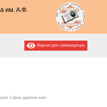
 им. А.Ф.
Версия для слабовидящих
раля в День дарения книг.