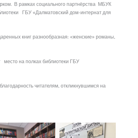
дарком. В рамках социального партнёрства МБУК
иблиотеки ГБУ «Далматовский дом-интернат для
одаренных книг разнообразная: «женские» романы,
 место на полках библиотеки ГБУ
благодарность читателям, откликнувшимся на