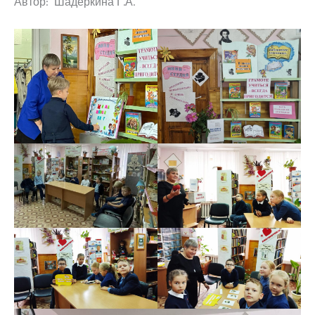
Автор: Шадеркина Г.А.