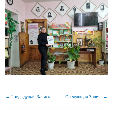
←
Предыдущая Запись
Следующая Запись
→