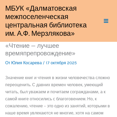
Перейти
МБУК «Далматовская
к
межпоселенческая
содержимому
центральная библиотека
им. А.Ф. Мерзлякова»
«Чтение — лучшее
времяпрепровождение»
От
Юлия Косарева
/
17 октября 2025
Значение книг и чтения в жизни человечества сложно
переоценить. С давних времен человек, умеющий
читать, был уважаем и почитаем согражданами, а к
самой книге относились с благоговением. Но, к
сожалению, чтение – это одно из занятий, которыми в
наше время увлекаются не многие, хотя на самом