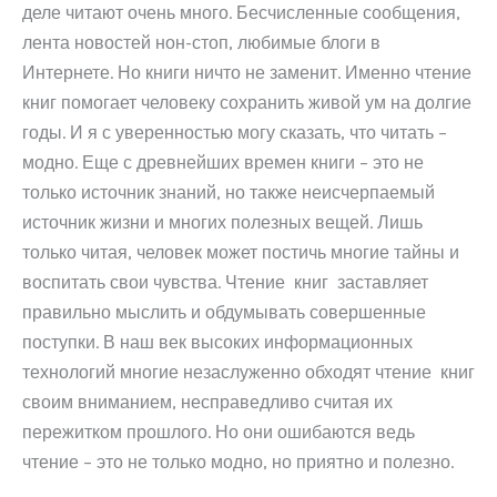
деле читают очень много. Бесчисленные сообщения,
лента новостей нон-стоп, любимые блоги в
Интернете. Но книги ничто не заменит. Именно чтение
книг помогает человеку сохранить живой ум на долгие
годы. И я с уверенностью могу сказать, что читать –
модно. Еще с древнейших времен книги – это не
только источник знаний, но также неисчерпаемый
источник жизни и многих полезных вещей. Лишь
только читая, человек может постичь многие тайны и
воспитать свои чувства. Чтение книг заставляет
правильно мыслить и обдумывать совершенные
поступки. В наш век высоких информационных
технологий многие незаслуженно обходят чтение книг
своим вниманием, несправедливо считая их
пережитком прошлого. Но они ошибаются ведь
чтение – это не только модно, но приятно и полезно.