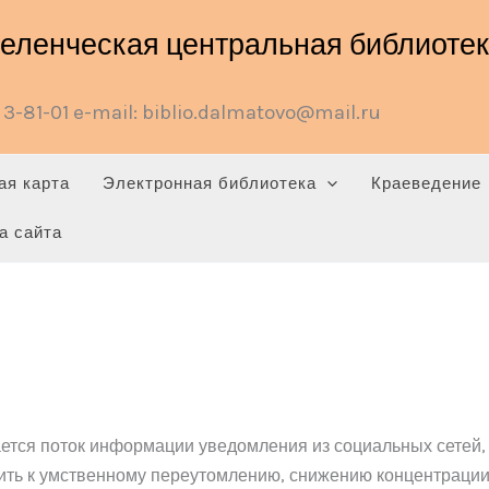
ленческая центральная библиотека
3-81-01 e-mail: biblio.dalmatovo@mail.ru
ая карта
Электронная библиотека
Краеведение
а сайта
тся поток информации уведомления из социальных сетей, 
ить к умственному переутомлению, снижению концентрации