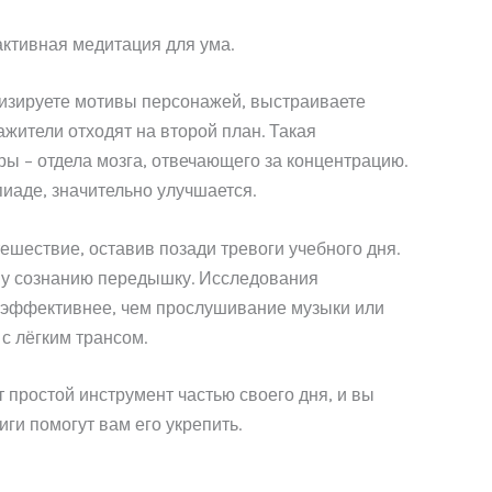
активная медитация для ума.
ализируете мотивы персонажей, выстраиваете
жители отходят на второй план. Такая
ы – отдела мозга, отвечающего за концентрацию.
иаде, значительно улучшается.
ешествие, оставив позади тревоги учебного дня.
му сознанию передышку. Исследования
е эффективнее, чем прослушивание музыки или
 с лёгким трансом.
т простой инструмент частью своего дня, и вы
иги помогут вам его укрепить.