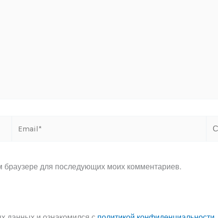
Email*
Са
ом браузере для последующих моих комментариев.
ых данных и ознакомился с
политикой конфиденциальности