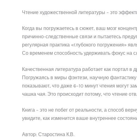
Чтение художественной литературы – это эффекти
Когда вы погружаетесь в сюжет, ваш мозг концен
причинно-следственные связи и пытаетесь предуг
регулярная практика «глубокого погружения» явл
Со временем способность удерживать фокус на сл
Качественная литература работает как портал в 
Погружаясь в миры фэнтези, научную фантастик
показывают, что даже 6–10 минут чтения могут 
чашка чая. Это происходит потому, что чтение от
Книга – это не побег от реальности, а способ вер
увидите, как изменится ваше внутреннее состояни
Автор: Старостина К.В.