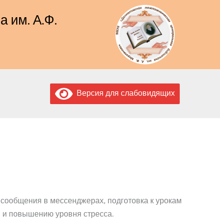
 им. А.Ф.
Версия для слабовидящих
сообщения в мессенджерах, подготовка к урокам
 и повышению уровня стресса.