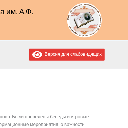
 им. А.Ф.
Версия для слабовидящих
рново. Были проведены беседы и игровые
формационные мероприятия о важности