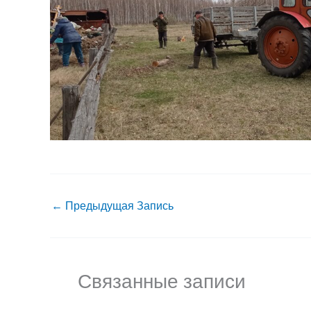
←
Предыдущая Запись
Связанные записи