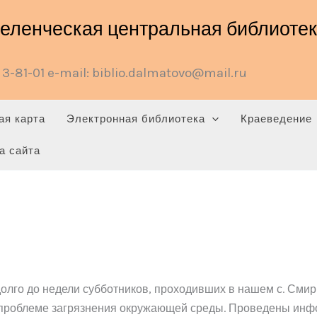
ленческая центральная библиотека
3-81-01 e-mail: biblio.dalmatovo@mail.ru
ая карта
Электронная библиотека
Краеведение
а сайта
долго до недели субботников, проходивших в нашем с. Сми
к проблеме загрязнения окружающей среды. Проведены ин