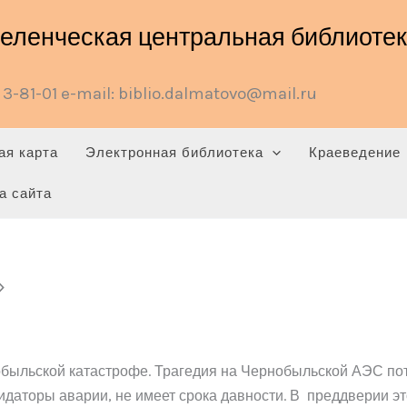
ленческая центральная библиотека
3-81-01 e-mail: biblio.dalmatovo@mail.ru
ая карта
Электронная библиотека
Краеведение
а сайта
»
ыльской катастрофе. Трагедия на Чернобыльской АЭС потр
видаторы аварии, не имеет срока давности. В преддверии э