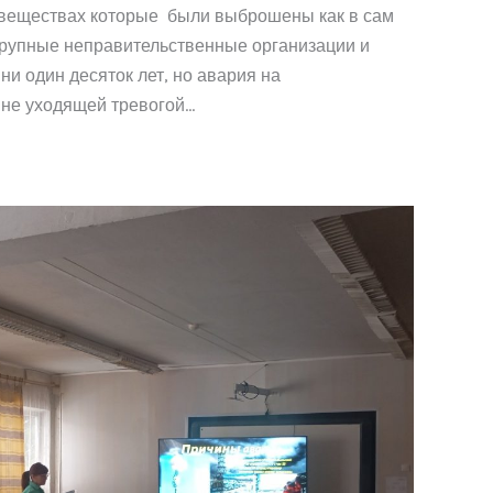
 веществах которые были выброшены как в сам
 крупные неправительственные организации и
 один десяток лет, но авария на
 не уходящей тревогой…