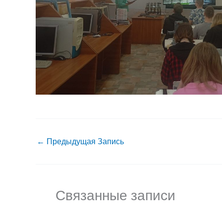
←
Предыдущая Запись
Связанные записи