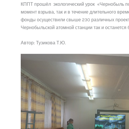
КППТ прошёл экологический урок «Чернобыль по
момент взрыва, так и в течение длительного вре
фонды осуществили свыше 230 различных проекто
Чернобыльской атомной станции так и останется
Автор: Тузикова Т.Ю.