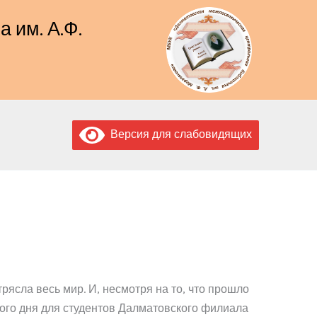
 им. А.Ф.
Версия для слабовидящих
ясла весь мир. И, несмотря на то, что прошло
того дня для студентов Далматовского филиала