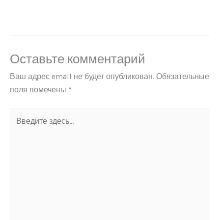
Оставьте комментарий
Ваш адрес email не будет опубликован.
Обязательные
поля помечены
*
Введите
здесь...