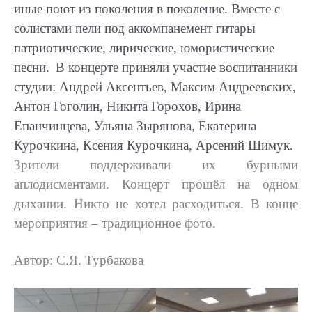
иные поют из поколения в поколение. Вместе с
солистами пели под аккомпанемент гитары
патриотические, лирические, юмористические
песни.
В концерте приняли участие воспитанники
студии: Андрей Аксентьев, Максим Андреевских,
Антон Гоголин, Никита Горохов, Ирина
Епанчинцева, Ульяна Зырянова, Екатерина
Курочкина, Ксения Курочкина, Арсений Шимук.
Зрители поддерживали их бурными
аплодисментами. Концерт прошёл на одном
дыхании. Никто не хотел расходиться. В конце
мероприятия – традиционное фото.
Автор: С.Я. Турбакова