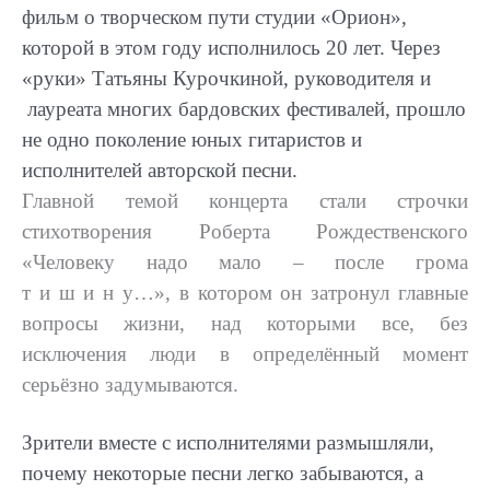
фильм о творческом пути студии «Орион»,
которой в этом году исполнилось 20 лет. Через
«руки» Татьяны Курочкиной, руководителя и
лауреата многих бардовских фестивалей, прошло
не одно поколение юных гитаристов и
исполнителей авторской песни.
Главной темой концерта стали строчки
стихотворения Роберта Рождественского
«Человеку надо мало – после грома
т и ш и н у…», в котором он затронул главные
вопросы жизни, над которыми все, без
исключения люди в определённый момент
серьёзно задумываются.
Зрители вместе с исполнителями размышляли,
почему некоторые песни легко забываются, а