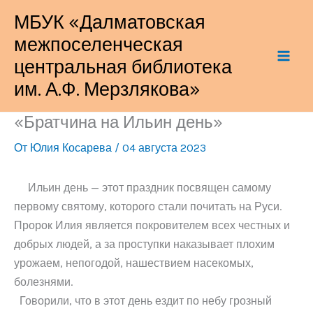
Перейти
МБУК «Далматовская
к
межпоселенческая
содержимому
центральная библиотека
им. А.Ф. Мерзлякова»
«Братчина на Ильин день»
От
Юлия Косарева
/
04 августа 2023
Ильин день — этот праздник посвящен самому
первому святому, которого стали почитать на Руси.
Пророк Илия является покровителем всех честных и
добрых людей, а за проступки наказывает плохим
урожаем, непогодой, нашествием насекомых,
болезнями.
Говорили, что в этот день ездит по небу грозный