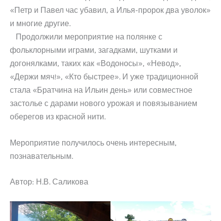
«Петр и Павел час убавил, а Илья-пророк два уволок»
и многие другие.
Продолжили мероприятие на полянке с
фольклорными играми, загадками, шутками и
догонялками, таких как «Водоносы», «Невод»,
«Держи мяч!», «Кто быстрее». И уже традиционной
стала «Братчина на Ильин день» или совместное
застолье с дарами нового урожая и повязыванием
оберегов из красной нити.
Мероприятие получилось очень интересным,
познавательным.
Автор: Н.В. Саликова