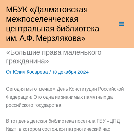
Перейти
МБУК «Далматовская
к
межпоселенческая
содержимому
центральная библиотека
им. А.Ф. Мерзлякова»
«Большие права маленького
гражданина»
От
Юлия Косарева
/
13 декабря 2024
Сегодня мы отмечаем День Конституции Российской
Федерации! Это одна из значимых памятных дат
российского государства.
В тот день детская библиотека посетила ГБУ «ЦПД
№2», в котором состоялся патриотический час