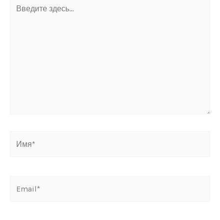
Введите
здесь...
Имя*
Email*