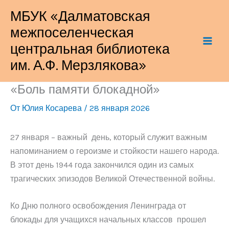
Перейти
МБУК «Далматовская
к
межпоселенческая
содержимому
центральная библиотека
им. А.Ф. Мерзлякова»
«Боль памяти блокадной»
От
Юлия Косарева
/
28 января 2026
27 января – важный день, который служит важным
напоминанием о героизме и стойкости нашего народа.
В этот день 1944 года закончился один из самых
трагических эпизодов Великой Отечественной войны.
Ко Дню полного освобождения Ленинграда от
блокады для учащихся начальных классов прошел