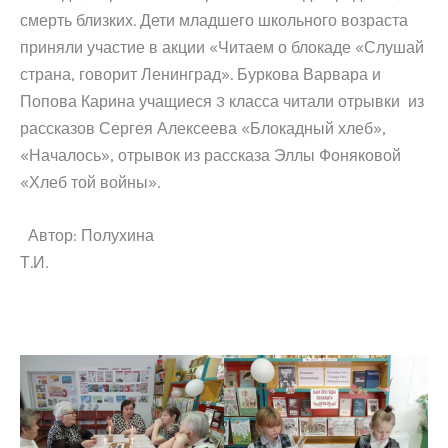
смерть близких. Дети младшего школьного возраста
приняли участие в акции «Читаем о блокаде «Слушай
страна, говорит Ленинград». Буркова Варвара и
Попова Карина учащиеся 3 класса читали отрывки из
рассказов Сергея Алексеева «Блокадный хлеб»,
«Началось», отрывок из рассказа Эллы Фоняковой
«Хлеб той войны».
Автор: Полухина
Т.И.