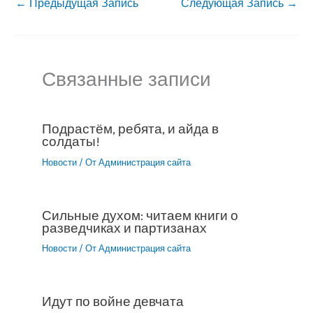
←
Предыдущая Запись
Следующая Запись
→
Связанные записи
Подрастём, ребята, и айда в
солдаты!
Новости
/ От
Администрация сайта
Сильные духом: читаем книги о
разведчиках и партизанах
Новости
/ От
Администрация сайта
Идут по войне девчата