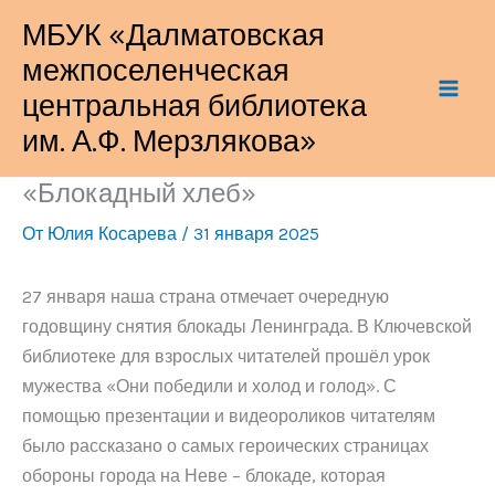
Перейти
МБУК «Далматовская
к
межпоселенческая
содержимому
центральная библиотека
им. А.Ф. Мерзлякова»
«Блокадный хлеб»
От
Юлия Косарева
/
31 января 2025
27 января наша страна отмечает очередную
годовщину снятия блокады Ленинграда. В Ключевской
библиотеке для взрослых читателей прошёл урок
мужества «Они победили и холод и голод». С
помощью презентации и видеороликов читателям
было рассказано о самых героических страницах
обороны города на Неве – блокаде, которая