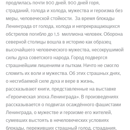
продлилась почти 900 дней. 900 дней горя,
страданий, голода и холода, мужества и героизма без
меры, человеческой стойкости. За время блокады
Ленинграда от голода, холода и непрекращающихся
обстрелов погибло до 1,5 миллиона человек. Оборона
северной столицы вошла в историю как образец
высочайшего человеческого мужества, несокрушимой
силы духа советского народа. Город подвергся
страшнейшим лишениям и пыткам. Ничто не смогло
сломить их воли и мужества. Об этих страшных днях,
о несгибаемой силе духа и вере в жизнь,
рассказывают книги, представленные на выставке
«Героическая эпоха Ленинграда». В произведениях
рассказывается о подвигах осаждённого фашистами
Ленинграда, о мужестве и героизме его жителей,
сумевших выстоять в нечеловеческих условиях
блокады, переживших страшный голод, страдания,