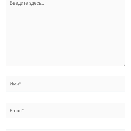
здесь...
Имя*
Email*