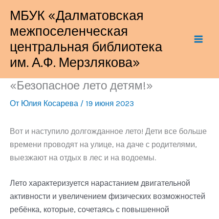
Перейти
МБУК «Далматовская
к
межпоселенческая
содержимому
центральная библиотека
им. А.Ф. Мерзлякова»
«Безопасное лето детям!»
От
Юлия Косарева
/
19 июня 2023
Вот и наступило долгожданное лето! Дети все больше
времени проводят на улице, на даче с родителями,
выезжают на отдых в лес и на водоемы.
Лето характеризуется нарастанием двигательной
активности и увеличением физических возможностей
ребёнка, которые, сочетаясь с повышенной