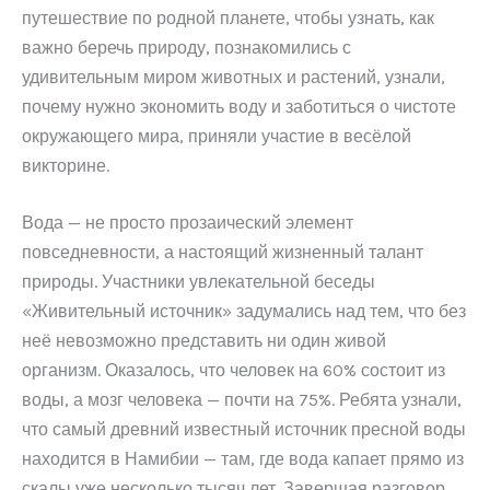
путешествие по родной планете, чтобы узнать, как
важно беречь природу, познакомились с
удивительным миром животных и растений, узнали,
почему нужно экономить воду и заботиться о чистоте
окружающего мира, приняли участие в весёлой
викторине.
Вода — не просто прозаический элемент
повседневности, а настоящий жизненный талант
природы. Участники увлекательной беседы
«Живительный источник» задумались над тем, что без
неё невозможно представить ни один живой
организм. Оказалось, что человек на 60% состоит из
воды, а мозг человека — почти на 75%. Ребята узнали,
что самый древний известный источник пресной воды
находится в Намибии — там, где вода капает прямо из
скалы уже несколько тысяч лет. Завершая разговор,