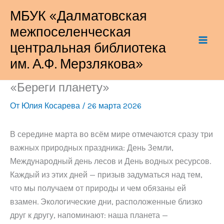
Перейти
МБУК «Далматовская
к
межпоселенческая
содержимому
центральная библиотека
им. А.Ф. Мерзлякова»
«Береги планету»
От
Юлия Косарева
/
26 марта 2026
В середине марта во всём мире отмечаются сразу три
важных природных праздника: День Земли,
Международный день лесов и День водных ресурсов.
Каждый из этих дней — призыв задуматься над тем,
что мы получаем от природы и чем обязаны ей
взамен. Экологические дни, расположенные близко
друг к другу, напоминают: наша планета —