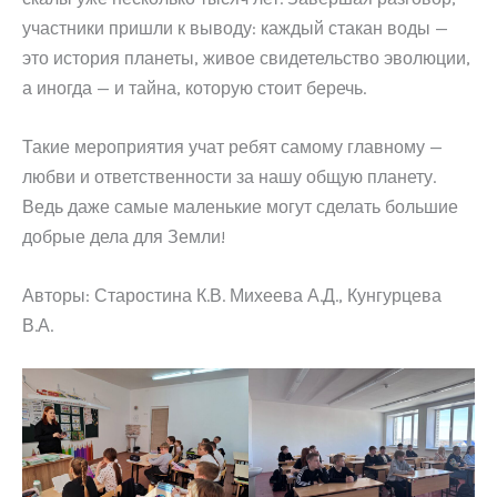
участники пришли к выводу: каждый стакан воды —
это история планеты, живое свидетельство эволюции,
а иногда — и тайна, которую стоит беречь.
Такие мероприятия учат ребят самому главному —
любви и ответственности за нашу общую планету.
Ведь даже самые маленькие могут сделать большие
добрые дела для Земли!
Авторы: Старостина К.В. Михеева А.Д., Кунгурцева
В.А.