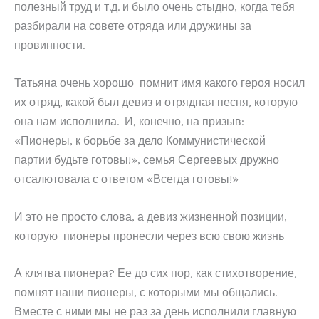
полезный труд и т.д. и было очень стыдно, когда тебя
разбирали на совете отряда или дружины за
провинности.
Татьяна очень хорошо помнит имя какого героя носил
их отряд, какой был девиз и отрядная песня, которую
она нам исполнила. И, конечно, на призыв:
«Пионеры, к борьбе за дело Коммунистической
партии будьте готовы!», семья Сергеевых дружно
отсалютовала с ответом «Всегда готовы!»
И это не просто слова, а девиз жизненной позиции,
которую пионеры пронесли через всю свою жизнь
А клятва пионера? Ее до сих пор, как стихотворение,
помнят наши пионеры, с которыми мы общались.
Вместе с ними мы не раз за день исполнили главную