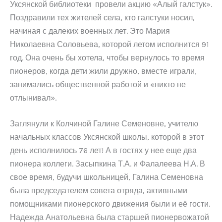
Уксянской библиотеки провели акцию «Алый галстук».
Поздравили тех жителей села, кто галстуки носил,
начиная с далеких военных лет. Это Мария
Николаевна Соловьева, которой летом исполнится 91
год. Она очень бы хотела, чтобы вернулось то время
пионеров, когда дети жили дружно, вместе играли,
занимались общественной работой и «никто не
отлынивал».
Заглянули к Колчиной Галине Семеновне, учителю
начальных классов Уксянской школы, которой в этот
день исполнилось 76 лет! А в гостях у нее еще два
пионера коллеги. Засыпкина Т.А. и Фалалеева Н.А. В
свое время, будучи школьницей, Галина Семеновна
была председателем совета отряда, активными
помощниками пионерского движения были и её гости.
Надежда Анатольевна была старшей пионервожатой